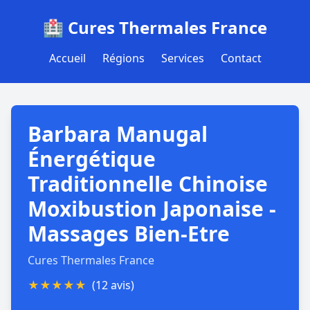
🏥 Cures Thermales France
Accueil
Régions
Services
Contact
Barbara Manugal
Énergétique
Traditionnelle Chinoise
Moxibustion Japonaise -
Massages Bien-Etre
Cures Thermales France
★
★
★
★
★
(12 avis)