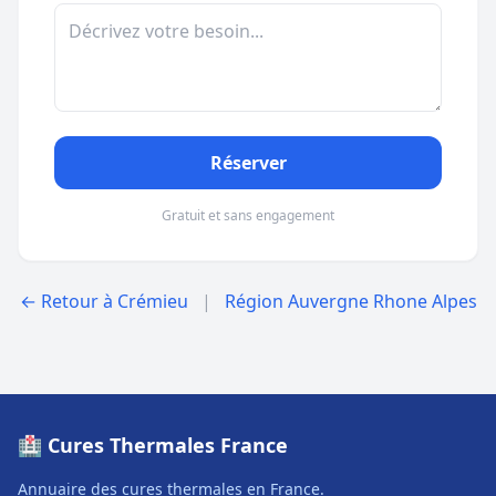
Réserver
Gratuit et sans engagement
← Retour à Crémieu
|
Région Auvergne Rhone Alpes
🏥 Cures Thermales France
Annuaire des cures thermales en France.