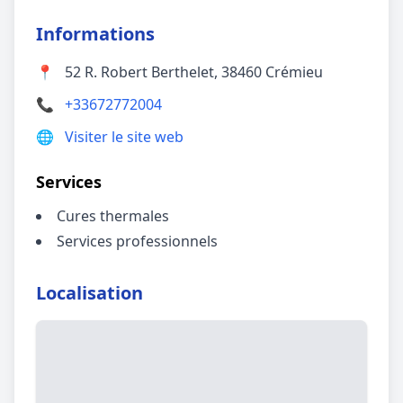
Informations
📍
52 R. Robert Berthelet, 38460 Crémieu
📞
+33672772004
🌐
Visiter le site web
Services
Cures thermales
Services professionnels
Localisation