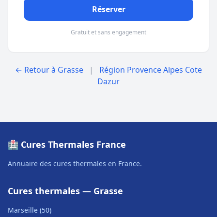
Réserver
Gratuit et sans engagement
← Retour à Grasse
|
Région Provence Alpes Cote
Dazur
🏥 Cures Thermales France
Annuaire des cures thermales en France.
Cures thermales — Grasse
Marseille (50)