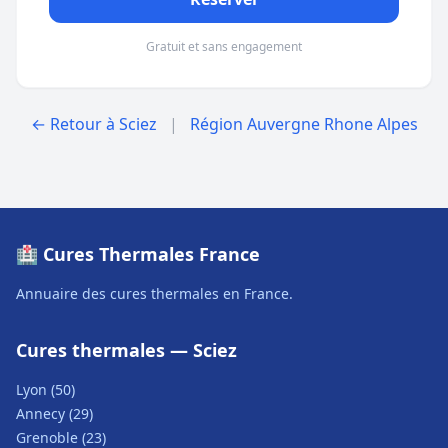
Gratuit et sans engagement
← Retour à Sciez
|
Région Auvergne Rhone Alpes
🏥 Cures Thermales France
Annuaire des cures thermales en France.
Cures thermales — Sciez
Lyon (50)
Annecy (29)
Grenoble (23)