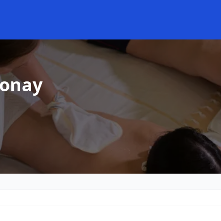
gonay