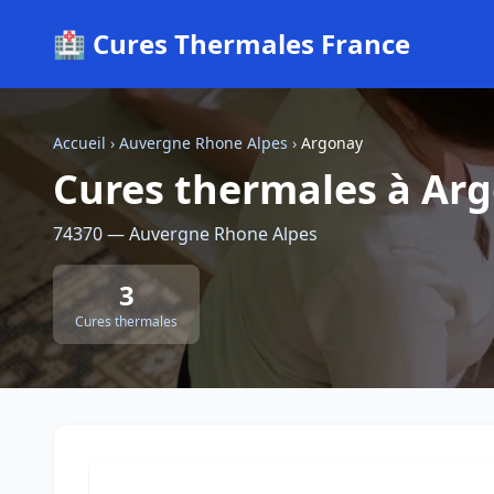
🏥 Cures Thermales France
Accueil
›
Auvergne Rhone Alpes
›
Argonay
Cures thermales à Ar
74370 — Auvergne Rhone Alpes
3
Cures thermales