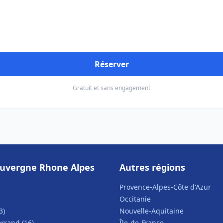
Réserver
Gratuit et sans engagement
uvergne Rhone Alpes
Autres régions
Provence-Alpes-Côte d'Azur
Occitanie
3)
Nouvelle-Aquitaine
rrand (16)
Île-de-France