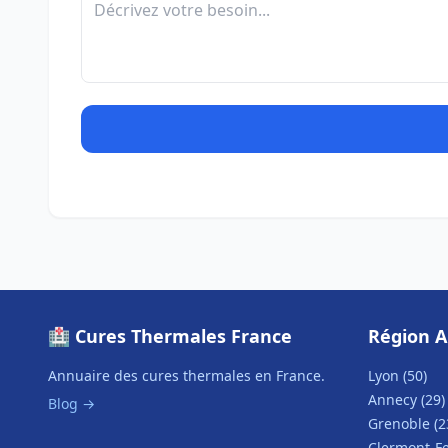
🏥 Cures Thermales France
Région A
Annuaire des cures thermales en France.
Lyon (50)
Annecy (29)
Blog →
Grenoble (2
Clermont-Fe