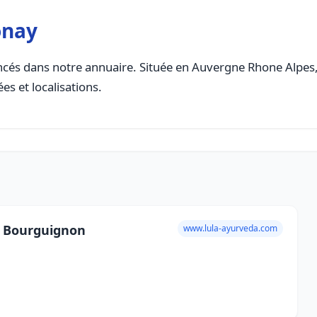
onay
cés dans notre annuaire. Située en Auvergne Rhone Alpes, c
es et localisations.
e Bourguignon
www.lula-ayurveda.com