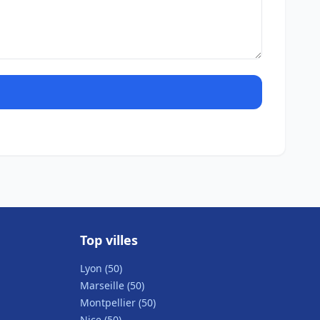
Top villes
Lyon (50)
Marseille (50)
Montpellier (50)
Nice (50)