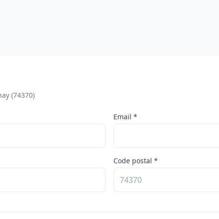
nay (74370)
Email *
Code postal *