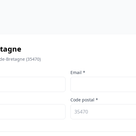
etagne
-de-Bretagne (35470)
Email *
Code postal *