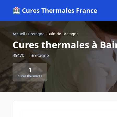
🏥 Cures Thermales France
Accueil
›
Bretagne
›
Bain-de-Bretagne
Cures thermales à Ba
35470 — Bretagne
1
Cures thermales