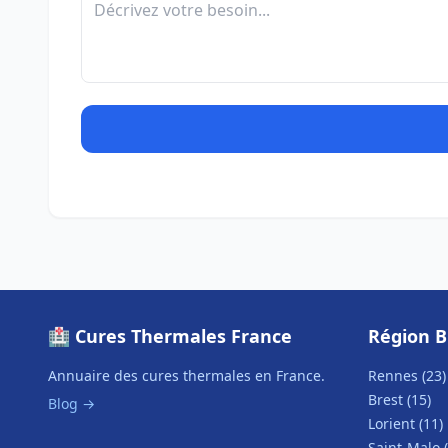
🏥 Cures Thermales France
Région 
Annuaire des cures thermales en France.
Rennes (23)
Brest (15)
Blog →
Lorient (11)
Saint-Malo (