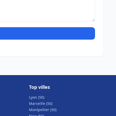
Top villes
Lyon (50)
Marseille (50)
Montpellier (50)
Nice (50)