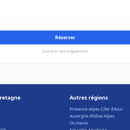
Réserver
Gratuit et sans engagement
Bretagne
Autres régions
Provence-Alpes-Côte d'Azur
Auvergne-Rhône-Alpes
Occitanie
10)
Nouvelle-Aquitaine