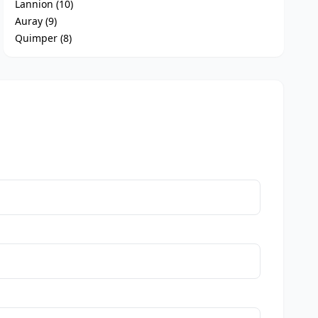
Lannion (10)
Auray (9)
Quimper (8)