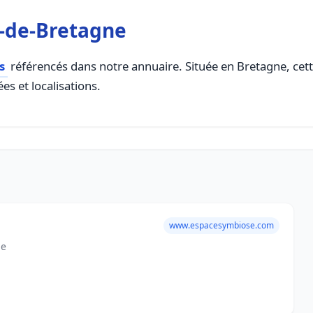
n-de-Bretagne
s
référencés dans notre annuaire. Située en Bretagne, cette
es et localisations.
www.espacesymbiose.com
ne