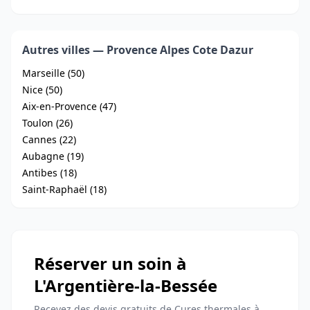
Autres villes — Provence Alpes Cote Dazur
Marseille (50)
Nice (50)
Aix-en-Provence (47)
Toulon (26)
Cannes (22)
Aubagne (19)
Antibes (18)
Saint-Raphaël (18)
Réserver un soin à
L'Argentière-la-Bessée
Recevez des devis gratuits de Cures thermales à