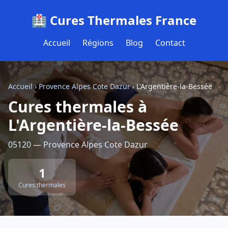
🏥 Cures Thermales France
Accueil
Régions
Blog
Contact
Accueil
›
Provence Alpes Cote Dazur
›
L'Argentière-la-Bessée
Cures thermales à
L'Argentière-la-Bessée
05120 — Provence Alpes Cote Dazur
1
Cures thermales