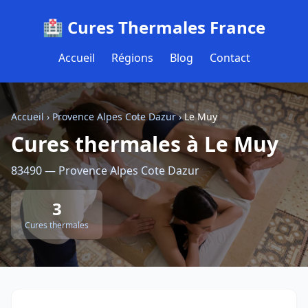
🏥 Cures Thermales France
Accueil
Régions
Blog
Contact
Accueil
›
Provence Alpes Cote Dazur
›
Le Muy
Cures thermales à Le Muy
83490 — Provence Alpes Cote Dazur
3
Cures thermales