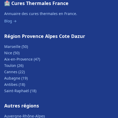
🏥 Cures Thermales France
Annuaire des cures thermales en France.
Blog →
Région Provence Alpes Cote Dazur
Marseille (50)
Nice (50)
Aix-en-Provence (47)
Toulon (26)
Cannes (22)
Aubagne (19)
Antibes (18)
Saint-Raphaël (18)
Autres régions
Auvergne-Rhône-Alpes