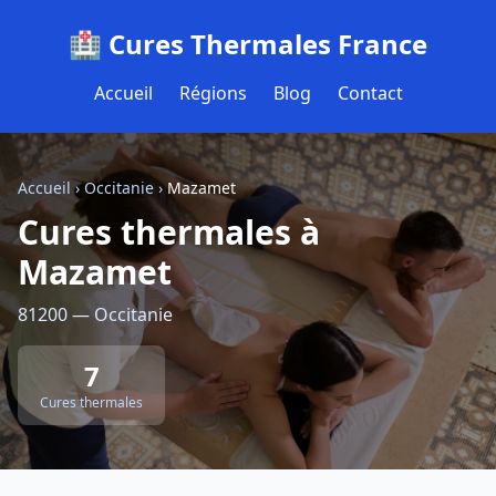
🏥 Cures Thermales France
Accueil
Régions
Blog
Contact
Accueil
›
Occitanie
›
Mazamet
Cures thermales à
Mazamet
81200 — Occitanie
7
Cures thermales