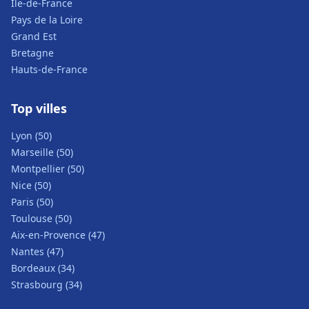
Île-de-France
Pays de la Loire
Grand Est
Bretagne
Hauts-de-France
Top villes
Lyon (50)
Marseille (50)
Montpellier (50)
Nice (50)
Paris (50)
Toulouse (50)
Aix-en-Provence (47)
Nantes (47)
Bordeaux (34)
Strasbourg (34)