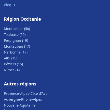
Blog →
Région Occitanie
Montpellier (50)
Toulouse (50)
Perpignan (19)
Montauban (17)
Narbonne (17)
Albi (15)
Béziers (15)
Nîmes (14)
Autres régions
Provence-Alpes-Côte d'Azur
Auvergne-Rhône-Alpes
Nouvelle-Aquitaine