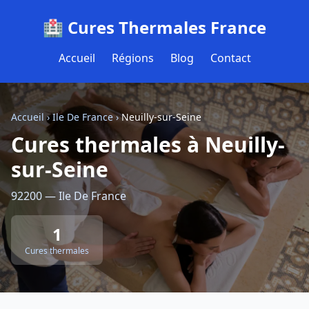
🏥 Cures Thermales France
Accueil
Régions
Blog
Contact
Accueil
›
Ile De France
›
Neuilly-sur-Seine
Cures thermales à Neuilly-
sur-Seine
92200 — Ile De France
1
Cures thermales