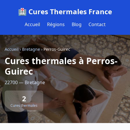
🏥 Cures Thermales France
Accueil
Régions
Blog
Contact
Accueil
›
Bretagne
›
Perros-Guirec
Cures thermales à Perros-
Guirec
22700 — Bretagne
2
Cures thermales