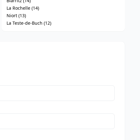
Biarritz (14)
La Rochelle (14)
Niort (13)
La Teste-de-Buch (12)