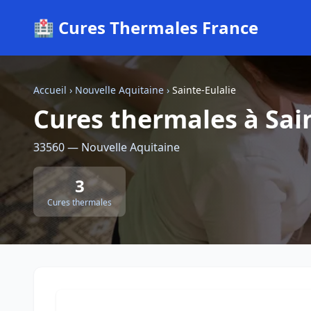
🏥 Cures Thermales France
Accueil
›
Nouvelle Aquitaine
›
Sainte-Eulalie
Cures thermales à Sain
33560 — Nouvelle Aquitaine
3
Cures thermales