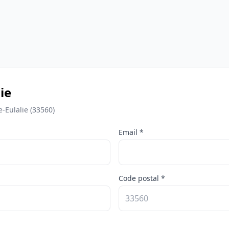
ie
-Eulalie (33560)
Email *
Code postal *