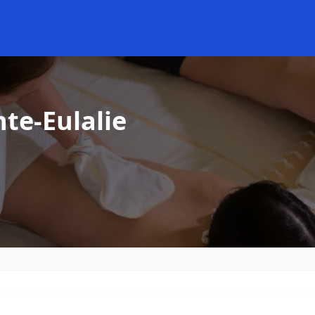
te-Eulalie