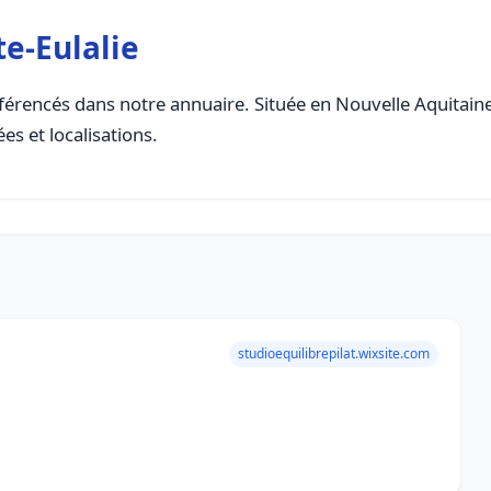
e-Eulalie
férencés dans notre annuaire. Située en Nouvelle Aquitaine, 
es et localisations.
studioequilibrepilat.wixsite.com