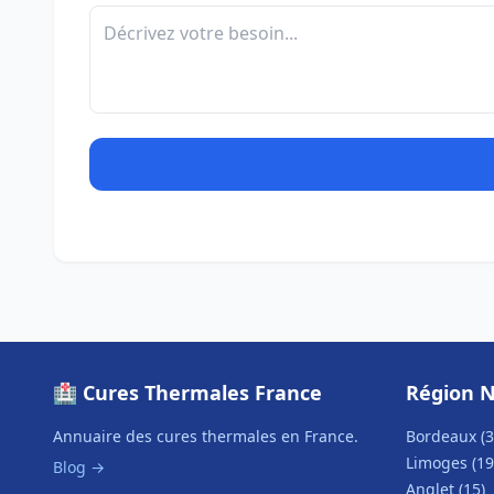
🏥 Cures Thermales France
Région N
Annuaire des cures thermales en France.
Bordeaux (3
Limoges (19
Blog →
Anglet (15)