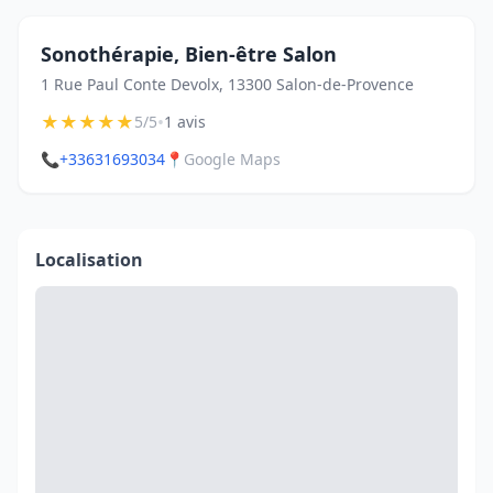
Sonothérapie, Bien-être Salon
1 Rue Paul Conte Devolx, 13300 Salon-de-Provence
★
★
★
★
★
•
5/5
1 avis
📞
+33631693034
📍
Google Maps
Localisation