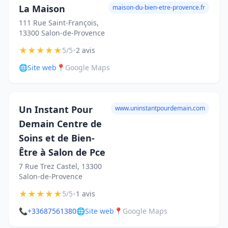
La Maison
maison-du-bien-etre-provence.fr
111 Rue Saint-François,
13300 Salon-de-Provence
★
★
★
★
★
•
5/5
2 avis
🌐
Site web
📍
Google Maps
Un Instant Pour
www.uninstantpourdemain.com
Demain Centre de
Soins et de Bien-
Être à Salon de Pce
7 Rue Trez Castel, 13300
Salon-de-Provence
★
★
★
★
★
•
5/5
1 avis
📞
+33687561380
🌐
Site web
📍
Google Maps