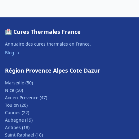
🏥 Cures Thermales France
Annuaire des cures thermales en France.
Blog →
Région Provence Alpes Cote Dazur
Marseille (50)
Nice (50)
Aix-en-Provence (47)
Toulon (26)
Cannes (22)
Aubagne (19)
Antibes (18)
Saint-Raphaël (18)