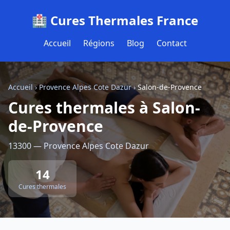
🏥 Cures Thermales France
Accueil
Régions
Blog
Contact
Accueil
›
Provence Alpes Cote Dazur
›
Salon-de-Provence
Cures thermales à Salon-
de-Provence
13300 — Provence Alpes Cote Dazur
14
Cures thermales