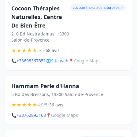
Cocoon Thérapies
cocoon-therapiesnaturelles.fr
Naturelles, Centre
De Bien-Être
210 Bd Nostradamus, 13300
Salon-de-Provence
★
★
★
★
★
•
5/5
68 avis
📞
+33698367851
🌐
Site web
📍
Google Maps
Hammam Perle d'Hanna
5 Bd des Bressons, 13300 Salon-de-Provence
★
★
★
★
★
•
4.9/5
36 avis
📞
+33762893168
📍
Google Maps