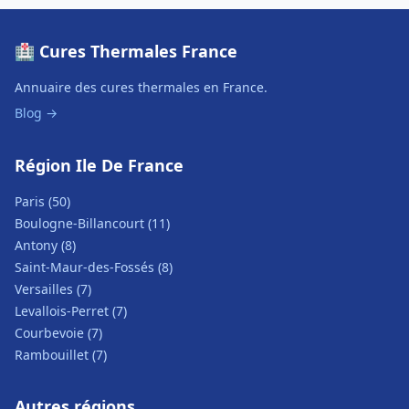
🏥 Cures Thermales France
Annuaire des cures thermales en France.
Blog →
Région Ile De France
Paris (50)
Boulogne-Billancourt (11)
Antony (8)
Saint-Maur-des-Fossés (8)
Versailles (7)
Levallois-Perret (7)
Courbevoie (7)
Rambouillet (7)
Autres régions