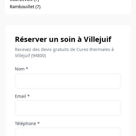
Rambouillet (7)
Réserver un soin à Villejuif
Recevez des devis gratuits de Cures thermales à
Villejuif (94800)
Nom *
Email *
Téléphone *