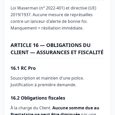
Loi Waserman (n° 2022-401) et directive (UE)
2019/1937. Aucune mesure de représailles
contre un lanceur d'alerte de bonne foi.
Manquement = résiliation immédiate.
ARTICLE 16 — OBLIGATIONS DU
CLIENT — ASSURANCES ET FISCALITÉ
16.1 RC Pro
Souscription et maintien d'une police.
Justification à première demande.
16.2 Obligations fiscales
À la charge du Client.
Aucune somme due au
Prestataire ne peut être diminuée
par une