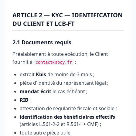
ARTICLE 2 — KYC — IDENTIFICATION
DU CLIENT ET LCB-FT
2.1 Documents requis
Préalablement à toute exécution, le Client
fournit à
:
contact@socy.fr
extrait
Kbis
de moins de 3 mois ;
pièce d'identité du représentant légal ;
mandat écrit
le cas échéant ;
RIB
;
attestation de régularité fiscale et sociale ;
identification des bénéficiaires effectifs
(articles L.561-2-2 et R.561-1+ CMF) ;
toute autre pièce utile.