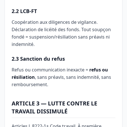
2.2 LCB-FT
Coopération aux diligences de vigilance.
Déclaration de licéité des fonds. Tout soupçon
fondé = suspension/résiliation sans préavis ni
indemnité.
2.3 Sanction du refus
Refus ou communication inexacte =
refus ou
résiliation
, sans préavis, sans indemnité, sans
remboursement.
ARTICLE 3 — LUTTE CONTRE LE
TRAVAIL DISSIMULÉ
Articles L.8222-1+ Code travail. À première