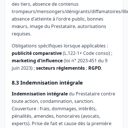
des tiers, absence de contenus
trompeurs/mensongers/dénigrants/diffamatoires/illic
absence d'atteinte à l'ordre public, bonnes
mœurs, image du Prestataire, autorisations
requises.
Obligations spécifiques lorsque applicables :
publicité comparative
(L.122-1+ Code conso) ;
marketing d'influence
(loi n° 2023-451 du 9
juin 2023) ;
secteurs réglementés
;
RGPD
.
8.3 Indemnisation intégrale
Indemnisation intégrale
du Prestataire contre
toute action, condamnation, sanction.
Couverture : frais, dommages, intérêts,
pénalités, amendes, honoraires (avocats,
experts). Prise de fait et cause dès la première