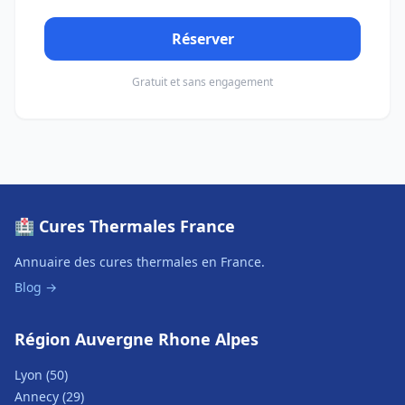
Réserver
Gratuit et sans engagement
🏥 Cures Thermales France
Annuaire des cures thermales en France.
Blog →
Région Auvergne Rhone Alpes
Lyon (50)
Annecy (29)