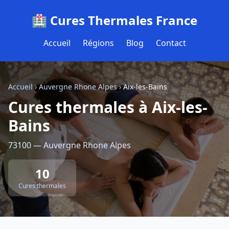
🏥 Cures Thermales France
Accueil
Régions
Blog
Contact
Accueil
›
Auvergne Rhone Alpes
›
Aix-les-Bains
Cures thermales à Aix-les-
Bains
73100 — Auvergne Rhone Alpes
10
Cures thermales