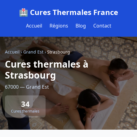
🏥 Cures Thermales France
Accueil
Régions
Blog
Contact
Accueil
›
Grand Est
›
Strasbourg
Cures thermales à
Strasbourg
67000 — Grand Est
34
Cures thermales