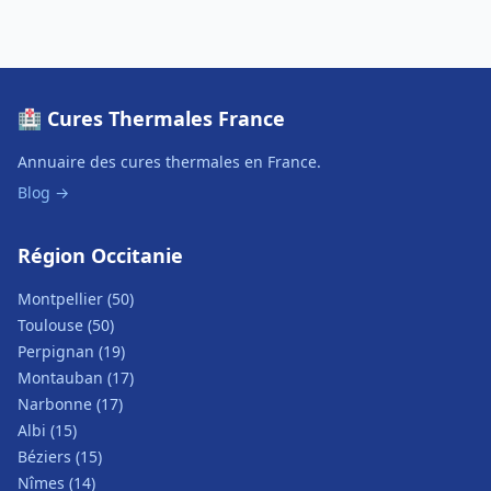
🏥 Cures Thermales France
Annuaire des cures thermales en France.
Blog →
Région Occitanie
Montpellier (50)
Toulouse (50)
Perpignan (19)
Montauban (17)
Narbonne (17)
Albi (15)
Béziers (15)
Nîmes (14)