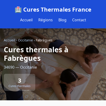
🏥 Cures Thermales France
Accueil
Régions
Blog
Contact
Accueil
›
Occitanie
›
Fabrègues
Cures thermales à
Fabrègues
34690 — Occitanie
3
Cures thermales