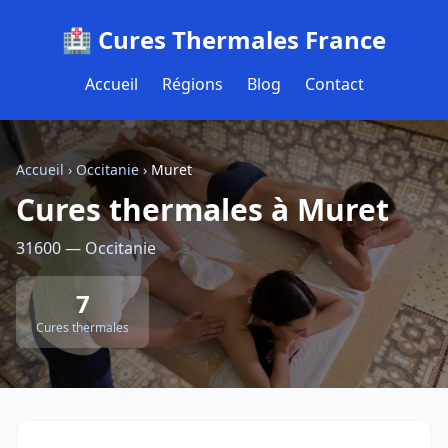
🏥 Cures Thermales France
Accueil
Régions
Blog
Contact
Accueil
›
Occitanie
›
Muret
Cures thermales à Muret
31600 — Occitanie
7
Cures thermales