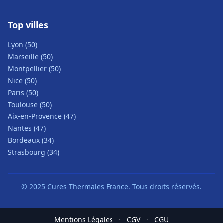
Top villes
Lyon (50)
Marseille (50)
Montpellier (50)
Nice (50)
Paris (50)
Toulouse (50)
Aix-en-Provence (47)
Nantes (47)
Bordeaux (34)
Strasbourg (34)
© 2025 Cures Thermales France. Tous droits réservés.
Mentions Légales
·
CGV
·
CGU