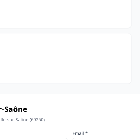
ur-Saône
lle-sur-Saône (69250)
Email *