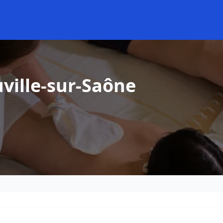
ville-sur-Saône