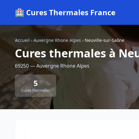
🏥 Cures Thermales France
Accueil
›
Auvergne Rhone Alpes
›
Neuville-sur-Saône
Cures thermales à Neu
69250 — Auvergne Rhone Alpes
5
Cures thermales