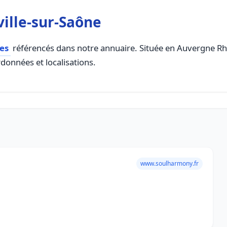
ille-sur-Saône
es
référencés dans notre annuaire. Située en Auvergne Rhon
rdonnées et localisations.
www.soulharmony.fr