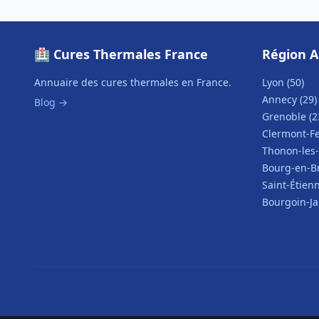
🏥 Cures Thermales France
Région A
Annuaire des cures thermales en France.
Lyon (50)
Annecy (29)
Blog →
Grenoble (2
Clermont-Fe
Thonon-les-
Bourg-en-Br
Saint-Étienn
Bourgoin-Jal