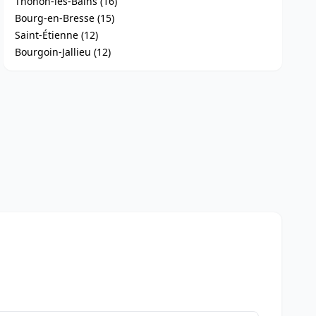
Thonon-les-Bains (16)
Bourg-en-Bresse (15)
Saint-Étienne (12)
Bourgoin-Jallieu (12)