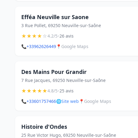
Efféa Neuville sur Saone
3 Rue Pollet, 69250 Neuville-sur-Saône
★
★
★
★
☆
•
4.2/5
26 avis
📞
+33962626449
📍
Google Maps
Des Mains Pour Grandir
7 Rue Jacques, 69250 Neuville-sur-Saône
★
★
★
★
★
•
4.8/5
25 avis
📞
+33601757466
🌐
Site web
📍
Google Maps
Histoire d'Ondes
25 Rue Victor Hugo, 69250 Neuville-sur-Saône