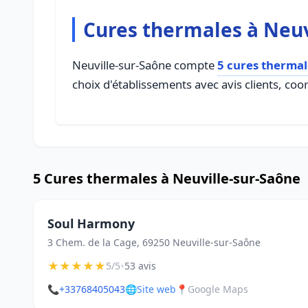
Cures thermales à Neuv
Neuville-sur-Saône compte
5 cures thermal
choix d'établissements avec avis clients, coo
5 Cures thermales à Neuville-sur-Saône
Soul Harmony
3 Chem. de la Cage, 69250 Neuville-sur-Saône
★
★
★
★
★
•
5/5
53 avis
📞
+33768405043
🌐
Site web
📍
Google Maps