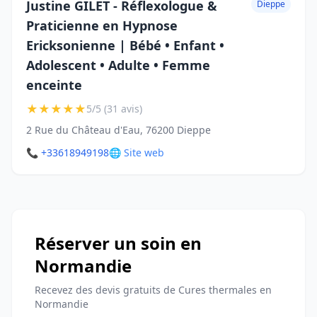
Justine GILET - Réflexologue &
Dieppe
Praticienne en Hypnose
Ericksonienne | Bébé • Enfant •
Adolescent • Adulte • Femme
enceinte
★
★
★
★
★
5/5 (31 avis)
2 Rue du Château d'Eau, 76200 Dieppe
📞 +33618949198
🌐 Site web
Réserver un soin en
Normandie
Recevez des devis gratuits de Cures thermales en
Normandie