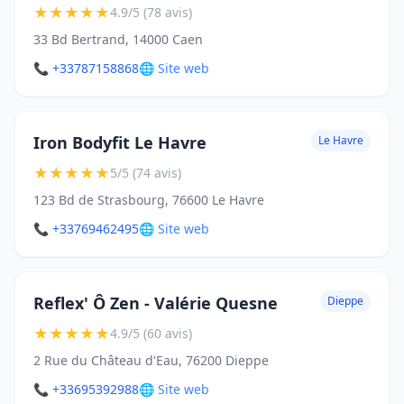
★
★
★
★
★
4.9/5 (78 avis)
33 Bd Bertrand, 14000 Caen
📞 +33787158868
🌐 Site web
Iron Bodyfit Le Havre
Le Havre
★
★
★
★
★
5/5 (74 avis)
123 Bd de Strasbourg, 76600 Le Havre
📞 +33769462495
🌐 Site web
Reflex' Ô Zen - Valérie Quesne
Dieppe
★
★
★
★
★
4.9/5 (60 avis)
2 Rue du Château d'Eau, 76200 Dieppe
📞 +33695392988
🌐 Site web