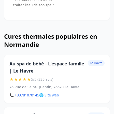
traiter l'eau de son spa ?
Cures thermales populaires en
Normandie
Au spa de bébé - L'espace famille
Le Havre
| Le Havre
★
★
★
★
★
5/5 (335 avis)
76 Rue de Saint-Quentin, 76620 Le Havre
📞 +33781070145
🌐 Site web