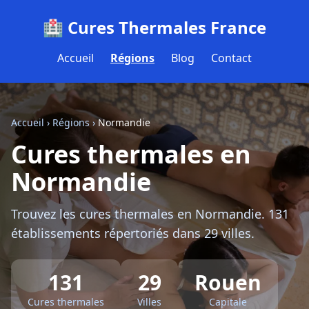
🏥 Cures Thermales France
Accueil
Régions
Blog
Contact
Accueil
›
Régions
›
Normandie
Cures thermales en
Normandie
Trouvez les cures thermales en Normandie. 131
établissements répertoriés dans 29 villes.
131
29
Rouen
Cures thermales
Villes
Capitale