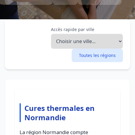
Accès rapide par ville
Toutes les régions
Cures thermales en
Normandie
La région Normandie compte