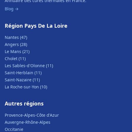
Annuaire des cures thermales en France.
Blog →
Région Pays De La Loire
Nantes (47)
Angers (28)
Le Mans (21)
Cholet (11)
Les Sables-d'Olonne (11)
Saint-Herblain (11)
Saint-Nazaire (11)
La Roche-sur-Yon (10)
Autres régions
Provence-Alpes-Côte d'Azur
Auvergne-Rhône-Alpes
Occitanie