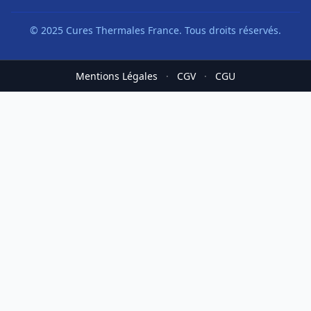
© 2025 Cures Thermales France. Tous droits réservés.
Mentions Légales
·
CGV
·
CGU