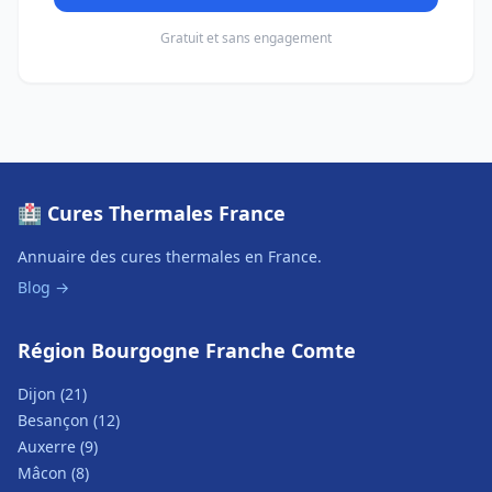
Gratuit et sans engagement
🏥 Cures Thermales France
Annuaire des cures thermales en France.
Blog →
Région Bourgogne Franche Comte
Dijon (21)
Besançon (12)
Auxerre (9)
Mâcon (8)