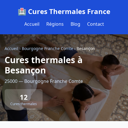
🏥 Cures Thermales France
Accueil
Régions
Blog
Contact
Accueil
›
Bourgogne Franche Comte
›
Besançon
Cures thermales à
Besançon
25000 — Bourgogne Franche Comte
12
Cures thermales