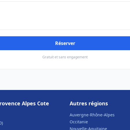
Réserver
Gratuit et sans engagement
rovence Alpes Cote
Autres régions
Auvergne-Rhône-Alpes
Occitanie
0)
Nouvelle-Aquitaine