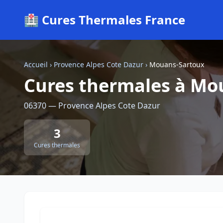
🏥 Cures Thermales France
Accueil
›
Provence Alpes Cote Dazur
›
Mouans-Sartoux
Cures thermales à Mo
06370 — Provence Alpes Cote Dazur
3
Cures thermales