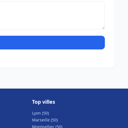
Top villes
Lyon (50)
Marseille (50)
Montpellier (50)