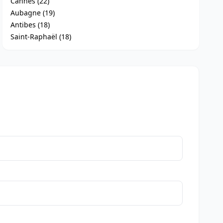
Cannes (22)
Aubagne (19)
Antibes (18)
Saint-Raphaël (18)