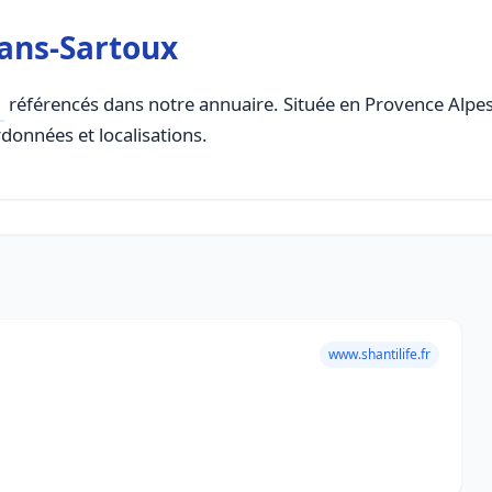
ans-Sartoux
référencés dans notre annuaire. Située en Provence Alpes C
rdonnées et localisations.
www.shantilife.fr