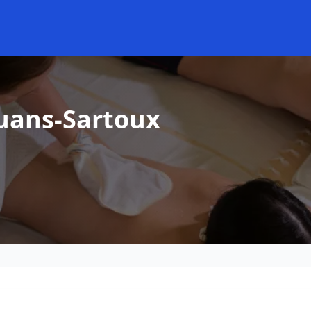
uans-Sartoux