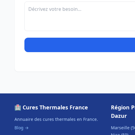
🏥 Cures Thermales France
Région P
Dazur
Annuaire des cures thermales en France.
Blog →
Marseille (5
Nice (50)