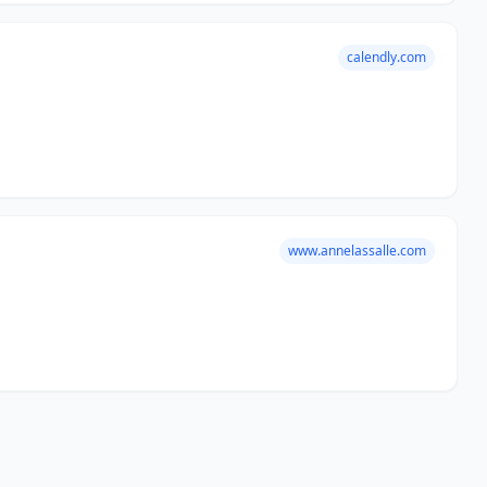
calendly.com
www.annelassalle.com