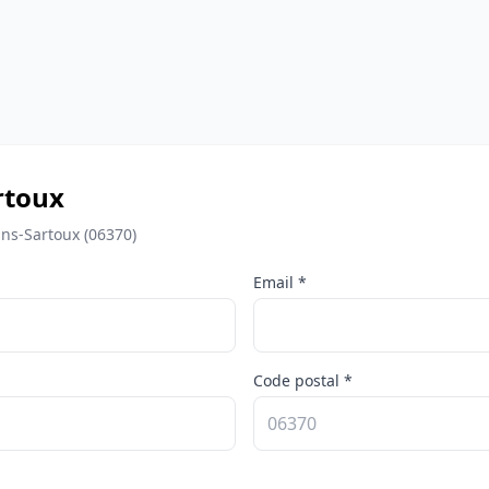
rtoux
ns-Sartoux (06370)
Email *
Code postal *