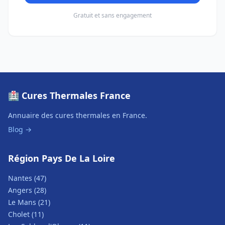
Gratuit et sans engagement
🏥 Cures Thermales France
Annuaire des cures thermales en France.
Blog →
Région Pays De La Loire
Nantes (47)
Angers (28)
Le Mans (21)
Cholet (11)