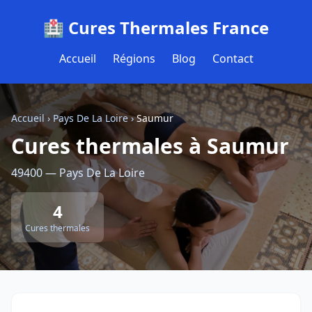
🏥 Cures Thermales France
Accueil
Régions
Blog
Contact
Accueil
›
Pays De La Loire
›
Saumur
Cures thermales à Saumur
49400 — Pays De La Loire
4
Cures thermales