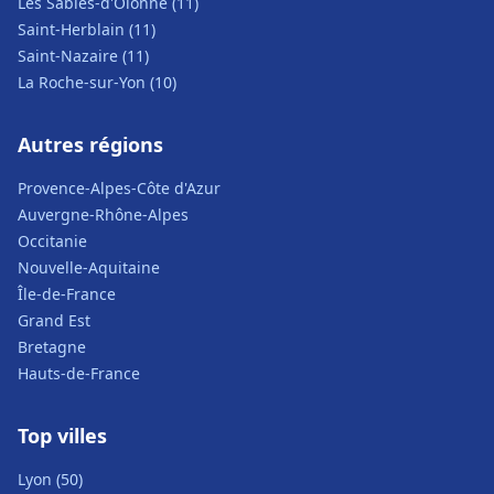
Les Sables-d'Olonne (11)
Saint-Herblain (11)
Saint-Nazaire (11)
La Roche-sur-Yon (10)
Autres régions
Provence-Alpes-Côte d'Azur
Auvergne-Rhône-Alpes
Occitanie
Nouvelle-Aquitaine
Île-de-France
Grand Est
Bretagne
Hauts-de-France
Top villes
Lyon (50)